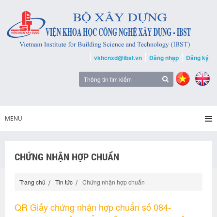
vkhcnxd@ibst.vn
Đăng nhập
Đăng ký
MENU
CHỨNG NHẬN HỢP CHUẨN
Trang chủ
Tin tức
Chứng nhận hợp chuẩn
QR Giấy chứng nhận hợp chuẩn số 084-