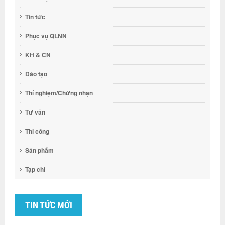
Tin tức
Phục vụ QLNN
KH & CN
Đào tạo
Thí nghiệm/Chứng nhận
Tư vấn
Thi công
Sản phẩm
Tạp chí
TIN TỨC MỚI