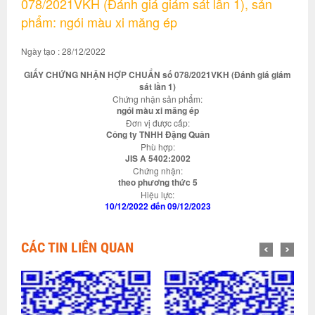
078/2021VKH (Đánh giá giám sát lần 1), sản
phẩm: ngói màu xi măng ép
Ngày tạo : 28/12/2022
GIẤY CHỨNG NHẬN HỢP CHUẨN số 078/2021VKH (Đánh giá giám
sát lần 1)
Chứng nhận sản phẩm:
ngói màu xi măng ép
Đơn vị được cấp:
Công ty TNHH Đặng Quân
Phù hợp:
JIS A 5402:2002
Chứng nhận:
theo phương thức 5
Hiệu lực:
10/12/2022 đến 09/12/2023
CÁC TIN LIÊN QUAN