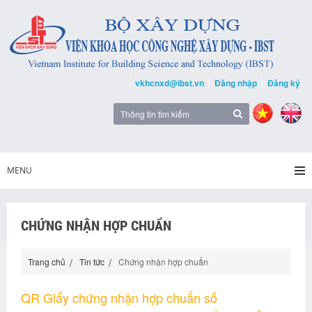
vkhcnxd@ibst.vn
Đăng nhập
Đăng ký
MENU
CHỨNG NHẬN HỢP CHUẨN
Trang chủ
Tin tức
Chứng nhận hợp chuẩn
QR Giấy chứng nhận hợp chuẩn số