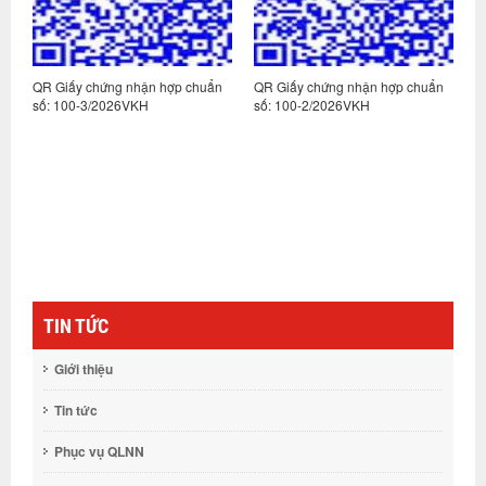
n
QR Giấy chứng nhận hợp chuẩn
QR Giấy chứng nhận hợp chuẩn
Q
số: 100-3/2026VKH
số: 100-2/2026VKH
s
TIN TỨC
Giới thiệu
Tin tức
Phục vụ QLNN