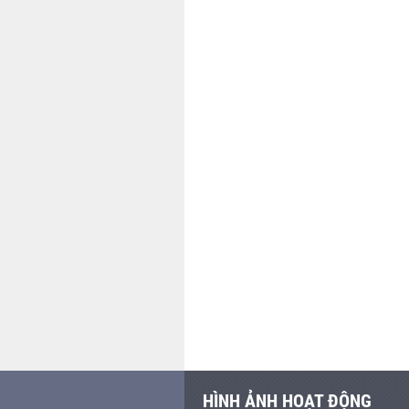
HÌNH ẢNH HOẠT ĐỘNG