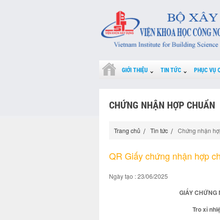
GIỚI THIỆU
TIN TỨC
PHỤC VỤ 
CHỨNG NHẬN HỢP CHUẨN
Trang chủ
Tin tức
Chứng nhận hợ
QR Giấy chứng nhận hợp c
Ngày tạo : 23/06/2025
GIẤY CHỨNG 
Tro xỉ nhi