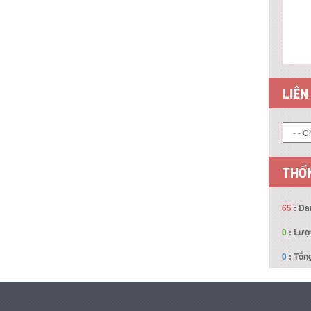
LIÊN
THỐN
65
: Đa
0
: Lượ
0
: Tổng