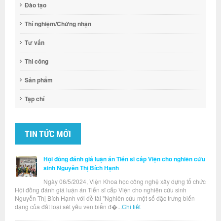
Đào tạo
Thí nghiệm/Chứng nhận
Tư vấn
Thi công
Sản phẩm
Tạp chí
TIN TỨC MỚI
Hội đồng đánh giá luận án Tiến sĩ cấp Viện cho nghiên cứu
sinh Nguyễn Thị Bích Hạnh
Ngày 06/5/2024, Viện Khoa học công nghệ xây dựng tổ chức
Hội đồng đánh giá luận án Tiến sĩ cấp Viện cho nghiên cứu sinh
Nguyễn Thị Bích Hạnh với đề tài "Nghiên cứu một số đặc trưng biến
dạng của đất loại sét yếu ven biển đ�...
Chi tiết