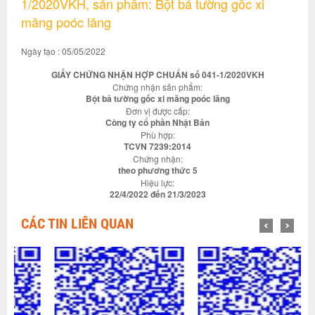
1/2020VKH, sản phẩm: Bột bả tường gốc xi
măng poóc lăng
Ngày tạo : 05/05/2022
GIẤY CHỨNG NHẬN HỢP CHUẨN số 041-1/2020VKH
Chứng nhận sản phẩm:
Bột bả tường gốc xi măng poóc lăng
Đơn vị được cấp:
Công ty cổ phần Nhật Bản
Phù hợp:
TCVN 7239:2014
Chứng nhận:
theo phương thức 5
Hiệu lực:
22/4/2022 đến 21/3/2023
CÁC TIN LIÊN QUAN