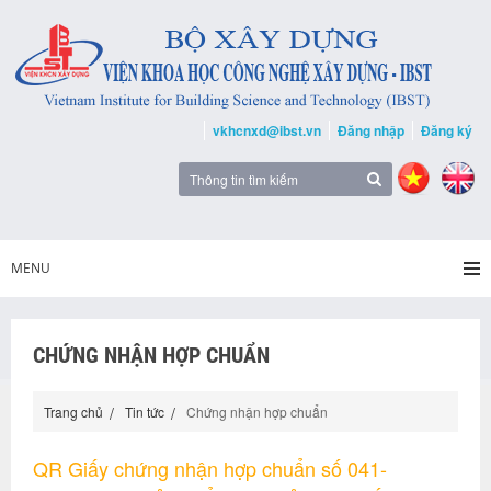
vkhcnxd@ibst.vn
Đăng nhập
Đăng ký
MENU
CHỨNG NHẬN HỢP CHUẨN
Trang chủ
Tin tức
Chứng nhận hợp chuẩn
QR Giấy chứng nhận hợp chuẩn số 041-