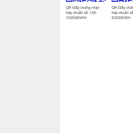
 nhận
QR Giấy chứng nhận
QR Giấy chứng nhận
QR Giấy chứ
hợp chuẩn số: 113-
hợp chuẩn số: 130-
hợp chuẩn số
2/2026VKH
10/2026VKH
9/2026VKH