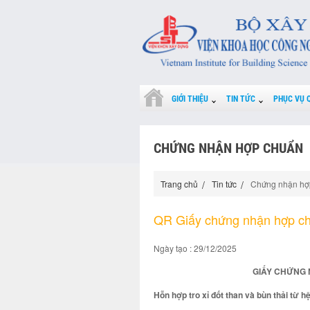
GIỚI THIỆU
TIN TỨC
PHỤC VỤ 
CHỨNG NHẬN HỢP CHUẨN
Trang chủ
Tin tức
Chứng nhận hợ
QR Giấy chứng nhận hợp c
Ngày tạo : 29/12/2025
GIẤY CHỨNG 
Hỗn hợp tro xỉ đốt than và bùn thải từ hệ