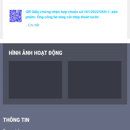
QR Giấy chứng nhận hợp chuẩn số 161/2022VKH-1, sản
phẩm: Ống cống bê tông cốt thép thoát nước
...
Chi tiết
HÌNH ẢNH HOẠT ĐỘNG
THÔNG TIN