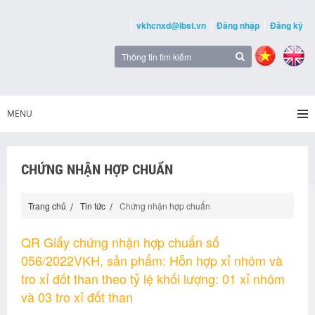
vkhcnxd@ibst.vn
Đăng nhập
Đăng ký
MENU
CHỨNG NHẬN HỢP CHUẨN
Trang chủ
Tin tức
Chứng nhận hợp chuẩn
QR Giấy chứng nhận hợp chuẩn số
056/2022VKH, sản phẩm: Hỗn hợp xỉ nhôm và
tro xỉ đốt than theo tỷ lệ khối lượng: 01 xỉ nhôm
và 03 tro xỉ đốt than