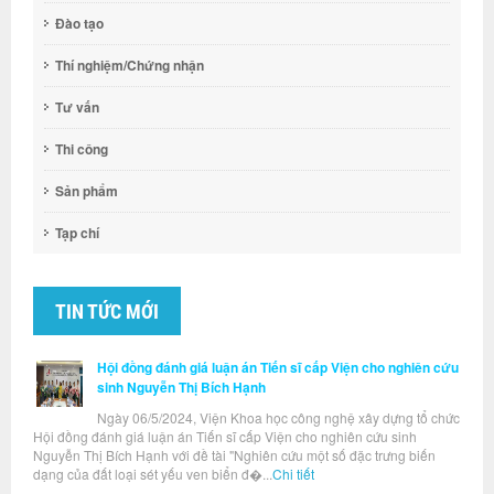
Đào tạo
Thí nghiệm/Chứng nhận
Tư vấn
Thi công
Sản phẩm
Tạp chí
TIN TỨC MỚI
Hội đồng đánh giá luận án Tiến sĩ cấp Viện cho nghiên cứu
sinh Nguyễn Thị Bích Hạnh
Ngày 06/5/2024, Viện Khoa học công nghệ xây dựng tổ chức
Hội đồng đánh giá luận án Tiến sĩ cấp Viện cho nghiên cứu sinh
Nguyễn Thị Bích Hạnh với đề tài "Nghiên cứu một số đặc trưng biến
dạng của đất loại sét yếu ven biển đ�...
Chi tiết