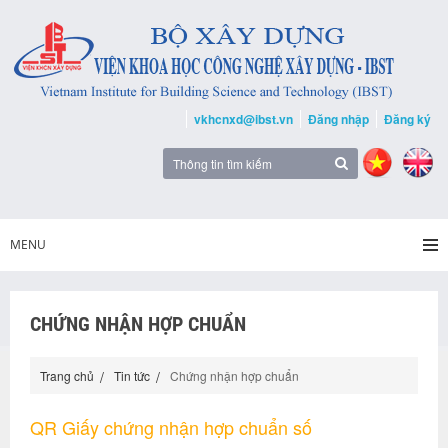
vkhcnxd@ibst.vn
Đăng nhập
Đăng ký
MENU
CHỨNG NHẬN HỢP CHUẨN
Trang chủ
Tin tức
Chứng nhận hợp chuẩn
QR Giấy chứng nhận hợp chuẩn số