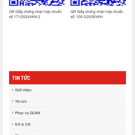
n
QR Giấy chứng nhận hợp chuẩn
QR Giấy chứng nhận hợp chuẩn
Q
số 171/2024VKH-2
số: 100-3/2026VKH
s
TIN TỨC
Giới thiệu
Tin tức
Phục vụ QLNN
KH & CN