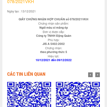
078/2021VKH
Ngày tạo : 13/12/2021
GIẤY CHỨNG NHẬN HỢP CHUẨN số 078/2021VKH
Chứng nhận sản phẩm:
Ngói màu xi măng ép
Đơn vị được cấp:
Công ty TNHH Đặng Quân
Phù hợp:
JIS A 5402:2002
Chứng nhận:
theo phương thức 5
Hiệu lực:
10/12/2021 đến 09/12/2022
CÁC TIN LIÊN QUAN