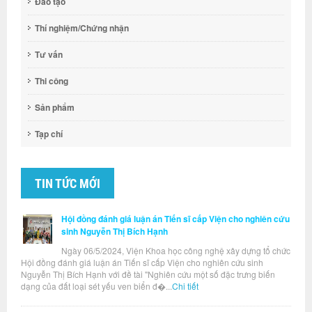
Đào tạo
Thí nghiệm/Chứng nhận
Tư vấn
Thi công
Sản phẩm
Tạp chí
TIN TỨC MỚI
Hội đồng đánh giá luận án Tiến sĩ cấp Viện cho nghiên cứu
sinh Nguyễn Thị Bích Hạnh
Ngày 06/5/2024, Viện Khoa học công nghệ xây dựng tổ chức
Hội đồng đánh giá luận án Tiến sĩ cấp Viện cho nghiên cứu sinh
Nguyễn Thị Bích Hạnh với đề tài "Nghiên cứu một số đặc trưng biến
dạng của đất loại sét yếu ven biển đ�...
Chi tiết