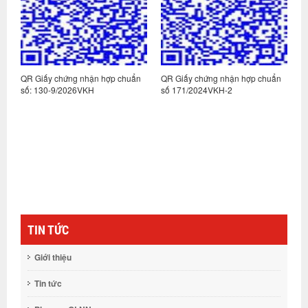
n
QR Giấy chứng nhận hợp chuẩn
QR Giấy chứng nhận hợp chuẩn
Q
số: 130-9/2026VKH
số 171/2024VKH-2
s
TIN TỨC
Giới thiệu
Tin tức