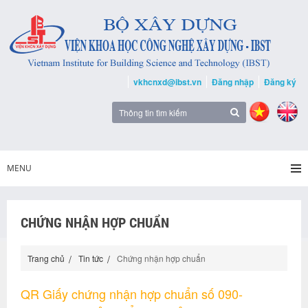
vkhcnxd@ibst.vn
Đăng nhập
Đăng ký
MENU
CHỨNG NHẬN HỢP CHUẨN
Trang chủ
Tin tức
Chứng nhận hợp chuẩn
QR Giấy chứng nhận hợp chuẩn số 090-