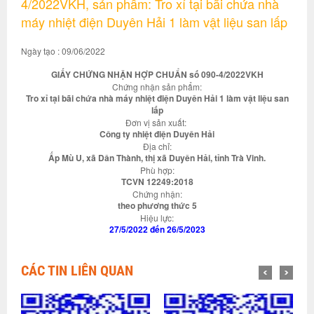
4/2022VKH, sản phẩm: Tro xỉ tại bãi chứa nhà
máy nhiệt điện Duyên Hải 1 làm vật liệu san lấp
Ngày tạo : 09/06/2022
GIẤY CHỨNG NHẬN HỢP CHUẨN số 090-4/2022VKH
Chứng nhận sản phẩm:
Tro xỉ tại bãi chứa nhà máy nhiệt điện Duyên Hải 1 làm vật liệu san
lấp
Đơn vị sản xuất:
Công ty nhiệt điện Duyên Hải
Địa chỉ:
Ấp Mù U, xã Dân Thành, thị xã Duyên Hải, tỉnh Trà Vinh.
Phù hợp:
TCVN 12249:2018
Chứng nhận:
theo phương thức 5
Hiệu lực:
27/5/2022 đến 26/5/2023
CÁC TIN LIÊN QUAN