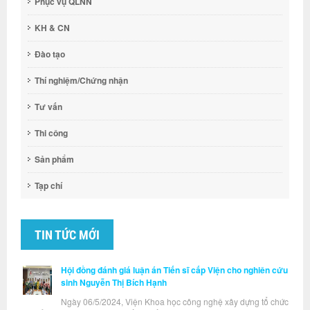
Phục vụ QLNN
KH & CN
Đào tạo
Thí nghiệm/Chứng nhận
Tư vấn
Thi công
Sản phẩm
Tạp chí
TIN TỨC MỚI
Hội đồng đánh giá luận án Tiến sĩ cấp Viện cho nghiên cứu
sinh Nguyễn Thị Bích Hạnh
Ngày 06/5/2024, Viện Khoa học công nghệ xây dựng tổ chức