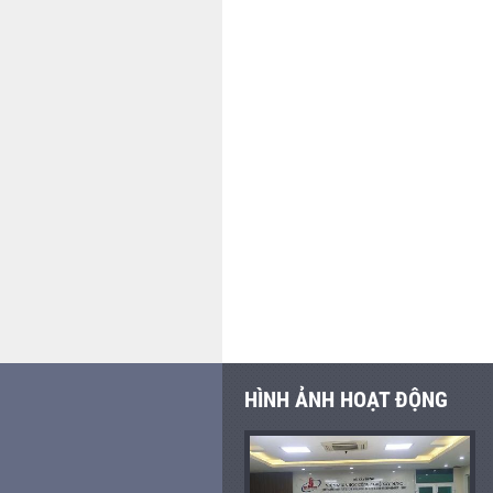
HÌNH ẢNH HOẠT ĐỘNG