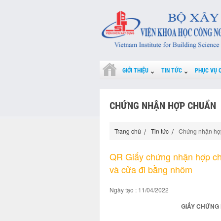
GIỚI THIỆU
TIN TỨC
PHỤC VỤ 
CHỨNG NHẬN HỢP CHUẨN
Trang chủ
Tin tức
Chứng nhận hợ
QR Giấy chứng nhận hợp c
và cửa đi bằng nhôm
Ngày tạo : 11/04/2022
GIẤY CHỨNG 