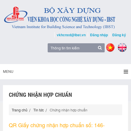
vkhcnxd@ibst.vn
Đăng nhập
Đăng ký
MENU
CHỨNG NHẬN HỢP CHUẨN
Trang chủ
Tin tức
Chứng nhận hợp chuẩn
QR Giấy chứng nhận hợp chuẩn số: 146-