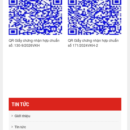
n
QR Giấy chứng nhận hợp chuẩn
QR Giấy chứng nhận hợp chuẩn
Q
số: 130-9/2026VKH
số 171/2024VKH-2
s
TIN TỨC
Giới thiệu
Tin tức