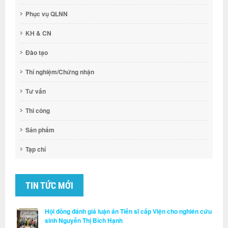
Phục vụ QLNN
KH & CN
Đào tạo
Thí nghiệm/Chứng nhận
Tư vấn
Thi công
Sản phẩm
Tạp chí
TIN TỨC MỚI
Hội đồng đánh giá luận án Tiến sĩ cấp Viện cho nghiên cứu
sinh Nguyễn Thị Bích Hạnh