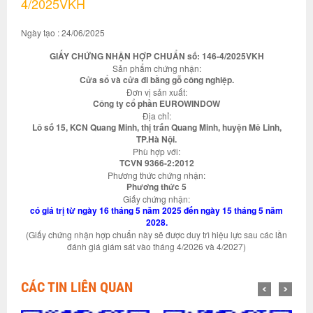
4/2025VKH
Ngày tạo : 24/06/2025
GIẤY CHỨNG NHẬN HỢP CHUẨN số: 146-4/2025VKH
Sản phẩm chứng nhận:
Cửa sổ và cửa đi bằng gỗ công nghiệp.
Đơn vị sản xuất:
Công ty cổ phần EUROWINDOW
Địa chỉ:
Lô số 15, KCN Quang Minh, thị trấn Quang Minh, huyện Mê Linh,
TP.Hà Nội.
Phù hợp với:
TCVN 9366-2:2012
Phương thức chứng nhận:
Phương thức 5
Giấy chứng nhận:
có giá trị từ ngày 16 tháng 5 năm 2025 đến ngày 15 tháng 5 năm
2028.
(Giấy chứng nhận hợp chuẩn này sẽ được duy trì hiệu lực sau các lần
đánh giá giám sát vào tháng 4/2026 và 4/2027)
CÁC TIN LIÊN QUAN