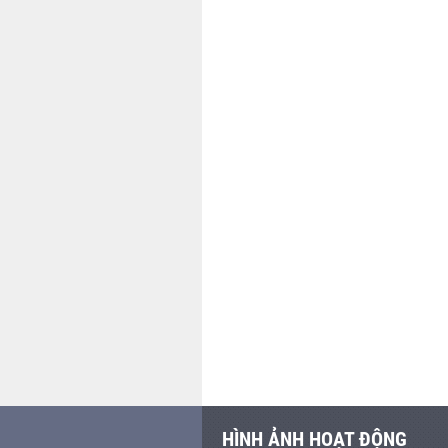
HÌNH ẢNH HOẠT ĐỘNG