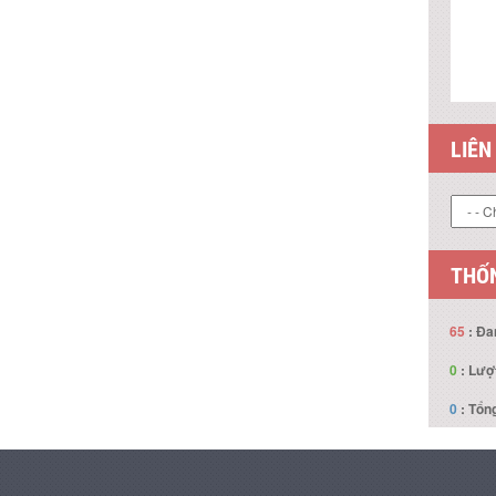
LIÊN
THỐN
65
: Đa
0
: Lượ
0
: Tổng