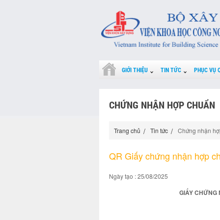
GIỚI THIỆU
TIN TỨC
PHỤC VỤ 
CHỨNG NHẬN HỢP CHUẨN
Trang chủ
Tin tức
Chứng nhận hợ
QR Giấy chứng nhận hợp c
Ngày tạo : 25/08/2025
GIẤY CHỨNG 