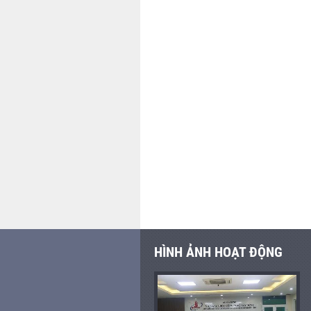
HÌNH ẢNH HOẠT ĐỘNG