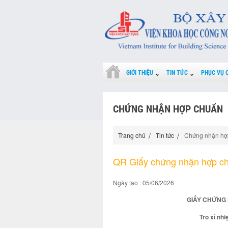
GIỚI THIỆU
TIN TỨC
PHỤC VỤ 
CHỨNG NHẬN HỢP CHUẨN
Trang chủ
Tin tức
Chứng nhận hợ
QR Giấy chứng nhận hợp c
Ngày tạo : 05/06/2026
GIẤY CHỨNG 
Tro xỉ nhi