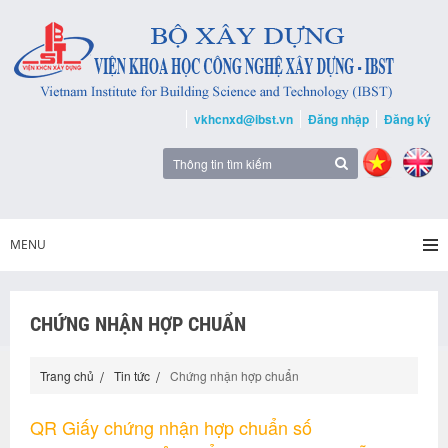
vkhcnxd@ibst.vn
Đăng nhập
Đăng ký
MENU
CHỨNG NHẬN HỢP CHUẨN
Trang chủ
Tin tức
Chứng nhận hợp chuẩn
QR Giấy chứng nhận hợp chuẩn số