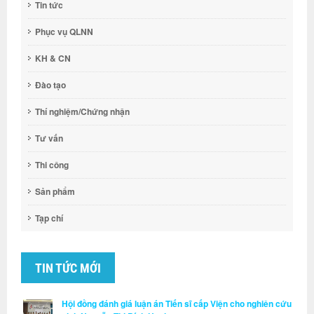
Tin tức
Phục vụ QLNN
KH & CN
Đào tạo
Thí nghiệm/Chứng nhận
Tư vấn
Thi công
Sản phẩm
Tạp chí
TIN TỨC MỚI
Hội đồng đánh giá luận án Tiến sĩ cấp Viện cho nghiên cứu