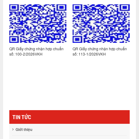
n
QR Giấy chứng nhận hợp chuẩn
QR Giấy chứng nhận hợp chuẩn
Q
số: 100-2/2026VKH
số: 113-1/2026VKH
s
TIN TỨC
Giới thiệu