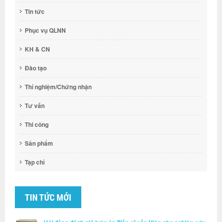
Tin tức
Phục vụ QLNN
KH & CN
Đào tạo
Thí nghiệm/Chứng nhận
Tư vấn
Thi công
Sản phẩm
Tạp chí
TIN TỨC MỚI