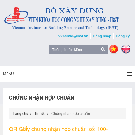
vkhcnxd@ibst.vn
Đăng nhập
Đăng ký
MENU
CHỨNG NHẬN HỢP CHUẨN
Trang chủ
Tin tức
Chứng nhận hợp chuẩn
QR Giấy chứng nhận hợp chuẩn số: 100-