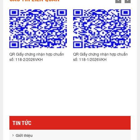
iấy chứng nhận hợp chuẩn
QR Giấy chứng nhận hợp chuẩn
QR Giấy chứ
118-2/2026VKH
số: 118-1/2026VKH
số: 072-2/2
TIN TỨC
Giới thiệu