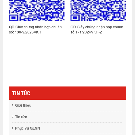
n
QR Giấy chứng nhận hợp chuẩn
QR Giấy chứng nhận hợp chuẩn
Q
số: 130-9/2026VKH
số 171/2024VKH-2
s
TIN TỨC
Giới thiệu
Tin tức
Phục vụ QLNN