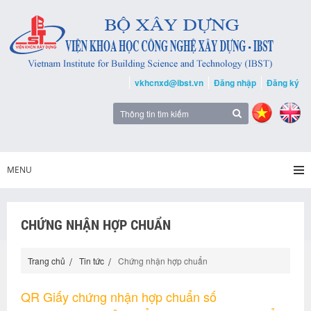
vkhcnxd@ibst.vn
Đăng nhập
Đăng ký
MENU
CHỨNG NHẬN HỢP CHUẨN
Trang chủ
Tin tức
Chứng nhận hợp chuẩn
QR Giấy chứng nhận hợp chuẩn số