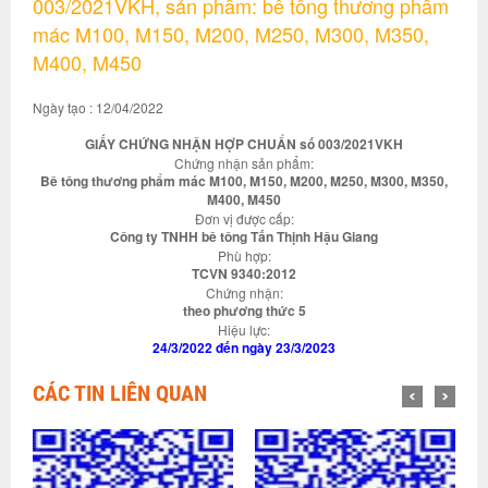
003/2021VKH, sản phẩm: bê tông thương phẩm
mác M100, M150, M200, M250, M300, M350,
M400, M450
Ngày tạo : 12/04/2022
GIẤY CHỨNG NHẬN HỢP CHUẨN số 003/2021VKH
Chứng nhận sản phẩm:
Bê tông thương phẩm mác M100, M150, M200, M250, M300, M350,
M400, M450
Đơn vị được cấp:
Công ty TNHH bê tông Tấn Thịnh Hậu Giang
Phù hợp:
TCVN 9340:2012
Chứng nhận:
theo phương thức 5
Hiệu lực:
24/3/2022 đến ngày 23/3/2023
CÁC TIN LIÊN QUAN