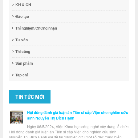
KH & CN
Đào tạo
Thí nghiệm/Chứng nhận
Tư vấn
Thi công
Sản phẩm
Tạp chí
TIN TỨC MỚI
Hội đồng đánh giá luận án Tiến sĩ cấp Viện cho nghiên cứu
sinh Nguyễn Thị Bích Hạnh
Ngày 06/5/2024, Viện Khoa học công nghệ xây dựng tổ chức
Hội đồng đánh giá luận án Tiến sĩ cấp Viện cho nghiên cứu sinh
Nguyễn Thị Bích Hạnh với đề tài "Nghiên cứu một số đặc trưng biến