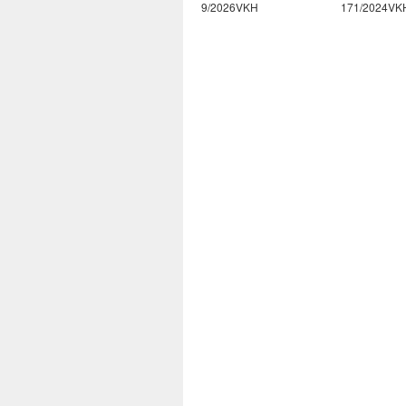
10/2026VKH
9/2026VKH
171/2024VK