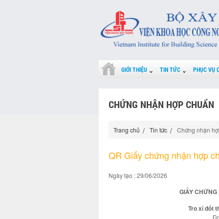
GIỚI THIỆU
TIN TỨC
PHỤC VỤ 
CHỨNG NHẬN HỢP CHUẨN
Trang chủ
Tin tức
Chứng nhận hợ
QR Giấy chứng nhận hợp c
Ngày tạo : 29/06/2026
GIẤY CHỨNG 
Tro xỉ đốt 
Đơ