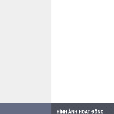
HÌNH ẢNH HOẠT ĐỘNG