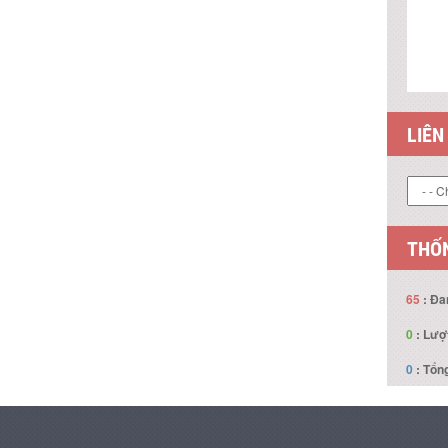
LIÊN
THỐN
65
: Đa
0
: Lượ
0
: Tổng