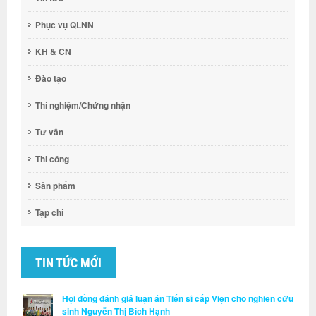
Phục vụ QLNN
KH & CN
Đào tạo
Thí nghiệm/Chứng nhận
Tư vấn
Thi công
Sản phẩm
Tạp chí
TIN TỨC MỚI
Hội đồng đánh giá luận án Tiến sĩ cấp Viện cho nghiên cứu
sinh Nguyễn Thị Bích Hạnh