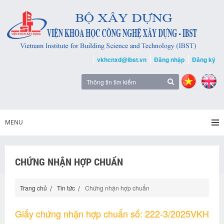
vkhcnxd@ibst.vn
Đăng nhập
Đăng ký
MENU
CHỨNG NHẬN HỢP CHUẨN
Trang chủ
Tin tức
Chứng nhận hợp chuẩn
Giấy chứng nhận hợp chuẩn số: 222-3/2025VKH