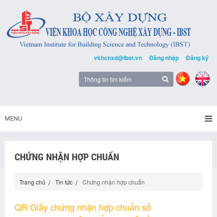
vkhcnxd@ibst.vn
Đăng nhập
Đăng ký
MENU
CHỨNG NHẬN HỢP CHUẨN
Trang chủ
Tin tức
Chứng nhận hợp chuẩn
QR Giấy chứng nhận hợp chuẩn số