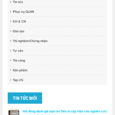
Tin tức
Phục vụ QLNN
KH & CN
Đào tạo
Thí nghiệm/Chứng nhận
Tư vấn
Thi công
Sản phẩm
Tạp chí
TIN TỨC MỚI
Hội đồng đánh giá luận án Tiến sĩ cấp Viện cho nghiên cứu