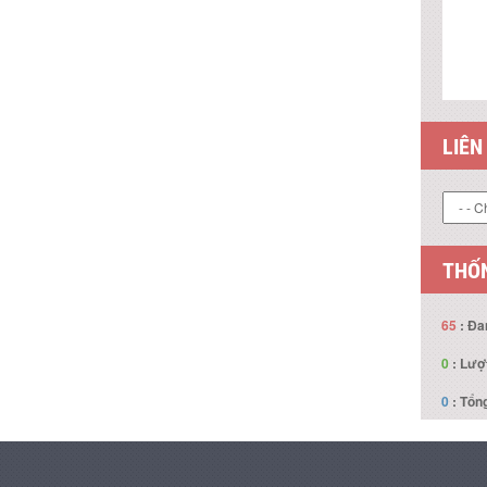
LIÊN
THỐN
65
: Đa
0
: Lượ
0
: Tổng