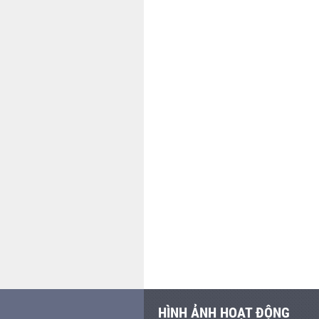
HÌNH ẢNH HOẠT ĐỘNG