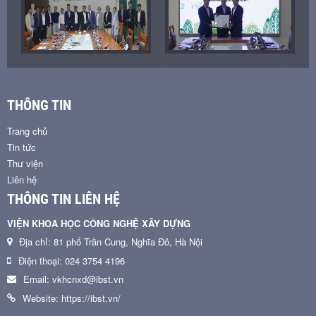
THÔNG TIN
Trang chủ
Tin tức
Thư viện
Liên hệ
THÔNG TIN LIÊN HỆ
VIỆN KHOA HỌC CÔNG NGHỆ XÂY DỰNG
Địa chỉ: 81 phố Trần Cung, Nghĩa Đô, Hà Nội
Điện thoại: 024 3754 4196
Email: vkhcnxd@ibst.vn
Website: https://ibst.vn/