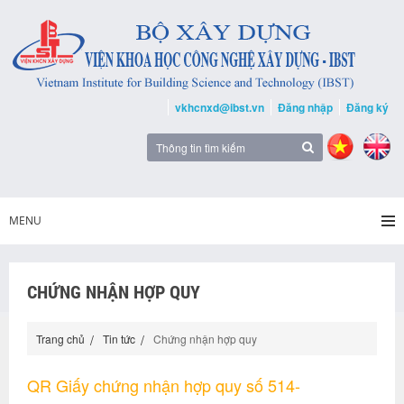
vkhcnxd@ibst.vn
Đăng nhập
Đăng ký
MENU
CHỨNG NHẬN HỢP QUY
Trang chủ
Tin tức
Chứng nhận hợp quy
QR Giấy chứng nhận hợp quy số 514-