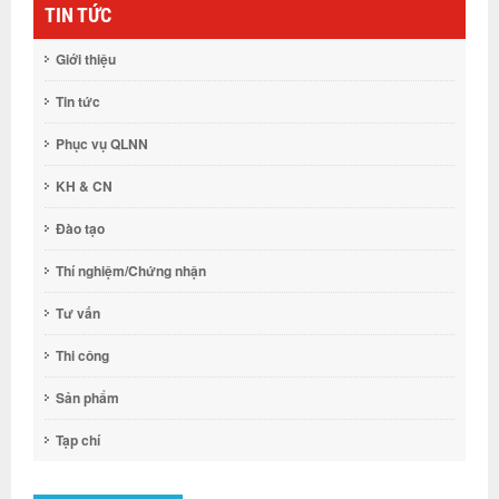
TIN TỨC
Giới thiệu
Tin tức
Phục vụ QLNN
KH & CN
Đào tạo
Thí nghiệm/Chứng nhận
Tư vấn
Thi công
Sản phẩm
Tạp chí