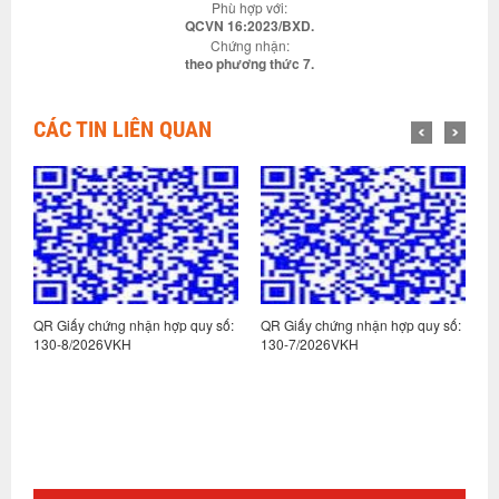
Phù hợp với:
QCVN 16:2023/BXD.
Chứng nhận:
theo phương thức 7.
CÁC TIN LIÊN QUAN
:
QR Giấy chứng nhận hợp quy số:
QR Giấy chứng nhận hợp quy số:
Q
130-8/2026VKH
130-7/2026VKH
1