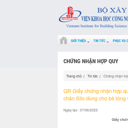
GIỚI THIỆU
TIN TỨC
PHỤC VỤ 
CHỨNG NHẬN HỢP QUY
Trang chủ
Tin tức
Chứng nhận hợ
QR Giấy chứng nhận hợp quy
chân Silo dùng cho bê tông 
Ngày tạo : 07/06/2023
Giấy chứ