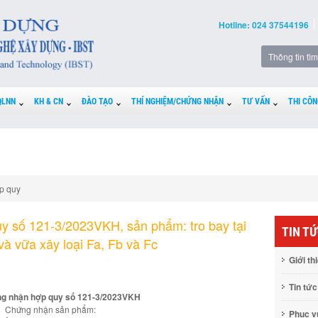
Hotline: 024 37544196
QLNN
KH & CN
ĐÀO TẠO
THÍ NGHIỆM/CHỨNG NHẬN
TƯ VẤN
THI CÔN
p quy
 số 121-3/2023VKH, sản phẩm: tro bay tại
TIN T
và vữa xây loại Fa, Fb và Fc
Giới th
Tin tức
ng nhận hợp quy số 121-3/2023VKH
Chứng nhận sản phẩm:
Phục 