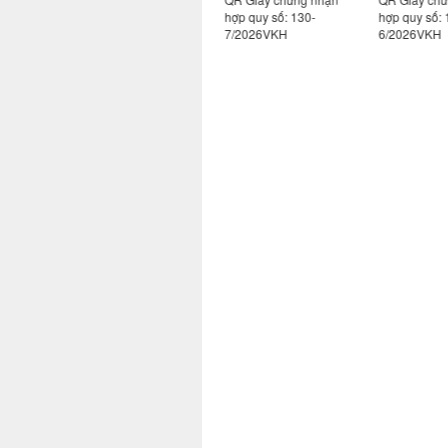
hợp quy số: 130-
hợp quy số: 130-
hợp quy số: 
8/2026VKH
7/2026VKH
6/2026VKH