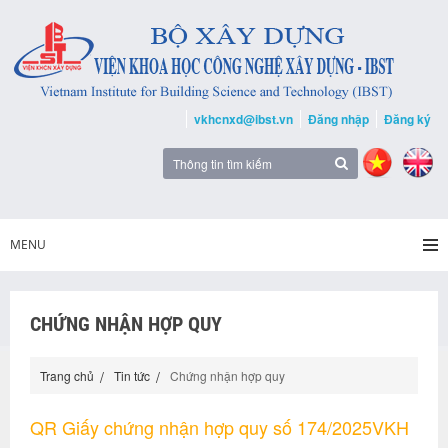
vkhcnxd@ibst.vn
Đăng nhập
Đăng ký
MENU
CHỨNG NHẬN HỢP QUY
Trang chủ
Tin tức
Chứng nhận hợp quy
QR Giấy chứng nhận hợp quy số 174/2025VKH