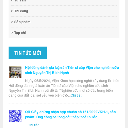
Tư vấn
Thi công
Sản phẩm
Tạp chí
TIN TỨC MỚI
Hội đồng đánh giá luận án Tiến sĩ cấp Viện cho nghiên cứu
sinh Nguyễn Thị Bích Hạnh
Ngày 06/5/2024, Viện Khoa học công nghệ xây dựng tổ chức
Hội đồng đánh giá luận án Tiến sĩ cấp Viện cho nghiên cứu sinh
Nguyễn Thị Bích Hạnh với đề tài "Nghiên cứu một số đặc trưng biến
dạng của đất loại sét yếu ven biển đ�...
Chi tiết
QR Giấy chứng nhận hợp chuẩn số 161/2022VKH-1, sản
phẩm: Ống cống bê tông cốt thép thoát nước
...
Chi tiết