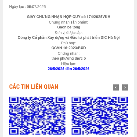
Ngày tạo : 09/07/2025
GIẤY CHỨNG NHẬN HỢP QUY số 174/2025VKH
Chứng nhận sản phẩm:
Gạch bê tông
Đơn vị được cấp:
Công ty Cổ phần Xây dựng và Đầu tư phát triển DIC Hà Nội
Phù hợp:
QCVN 16:2023/BXD
Chứng nhận:
theo phương thức 5
Hiệu lực:
26/5/2025 đến 26/5/2026
CÁC TIN LIÊN QUAN