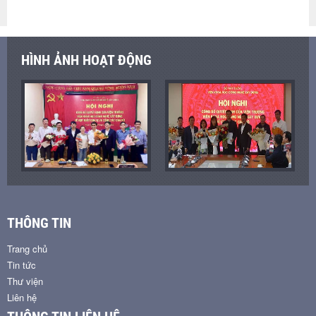
HÌNH ẢNH HOẠT ĐỘNG
THÔNG TIN
Trang chủ
Tin tức
Thư viện
Liên hệ