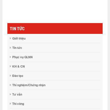
TIN TỨC
Giới thiệu
Tin tức
Phục vụ QLNN
KH & CN
Đào tạo
Thí nghiệm/Chứng nhận
Tư vấn
Thi công