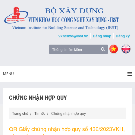
vkhcnxd@ibst.vn
Đăng nhập
Đăng ký
MENU
CHỨNG NHẬN HỢP QUY
Trang chủ
Tin tức
Chứng nhận hợp quy
QR Giấy chứng nhận hợp quy số 436/2023VKH,