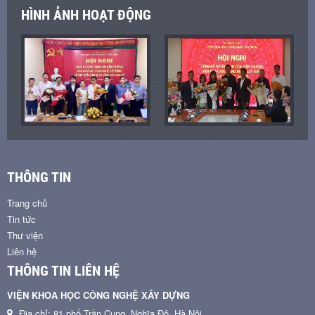
HÌNH ẢNH HOẠT ĐỘNG
THÔNG TIN
Trang chủ
Tin tức
Thư viện
Liên hệ
THÔNG TIN LIÊN HỆ
VIỆN KHOA HỌC CÔNG NGHỆ XÂY DỰNG
Địa chỉ: 81 phố Trần Cung, Nghĩa Đô, Hà Nội