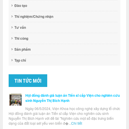
Đào tạo
Thí nghiệm/Chứng nhận
Tư vấn
Thi công
Sản phẩm
Tạp chí
TIN TỨC MỚI
Hội đồng đánh giá luận án Tiến sĩ cấp Viện cho nghiên cứu
sinh Nguyễn Thị Bích Hạnh
Ngày 06/5/2024, Viện Khoa học công nghệ xây dựng tổ chức
Hội đồng đánh giá luận án Tiến sĩ cấp Viện cho nghiên cứu sinh
Nguyễn Thị Bích Hạnh với đề tài "Nghiên cứu một số đặc trưng biến
dạng của đất loại sét yếu ven biển đ�...
Chi tiết