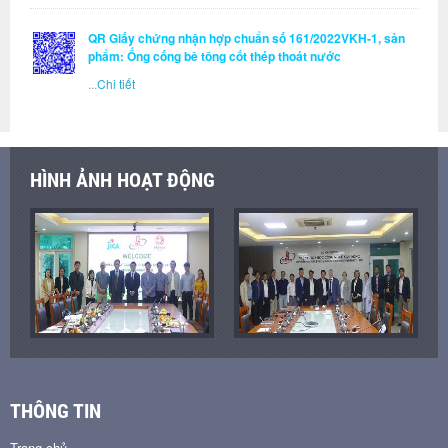
QR Giấy chứng nhận hợp chuẩn số 161/2022VKH-1, sản
phẩm: Ống cống bê tông cốt thép thoát nước
...
Chi tiết
HÌNH ẢNH HOẠT ĐỘNG
THÔNG TIN
Trang chủ