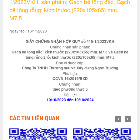
1/2023VKH, sản phẩm: Gạch bê tông đặc, Gạch
bê tông rỗng: kích thước (220x105x65) mm,
M7,5
Ngày tạo : 16/11/2023
GIẤY CHỨNG NHẬN HỢP QUY số 415-1/2023VKH
Chứng nhận sản phẩm:
Gạch bê tông đặc: kích thước (220x105x65) mm, M7,5 và Gạch bê
tông rỗng 2 lỗ: kích thước (220x105x65) mm, M7,5
Đơn vị được cấp:
Công Ty TNHH Thương mại và Xây dựng Ngọc Trường
Phù hợp:
QCVN 16:2019/BXD
Chứng nhận:
theo phương thức 5
Hiệu lực:
10/10/2023 đến 10/10/2024
CÁC TIN LIÊN QUAN