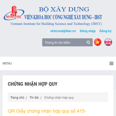
vkhcnxd@ibst.vn
Đăng nhập
Đăng ký
MENU
CHỨNG NHẬN HỢP QUY
Trang chủ
Tin tức
Chứng nhận hợp quy
QR Giấy chứng nhận hợp quy số 415-