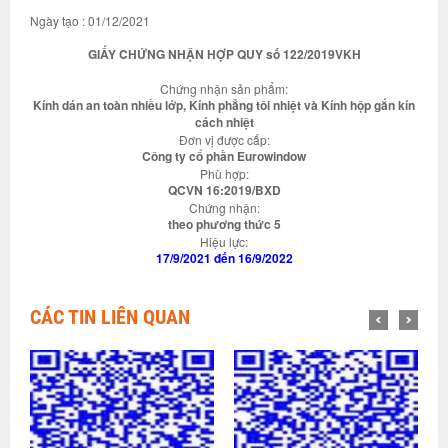
Ngày tạo : 01/12/2021
GIẤY CHỨNG NHẬN HỢP QUY số 122/2019VKH
Chứng nhận sản phẩm:
Kính dán an toàn nhiều lớp, Kính phẳng tôi nhiệt và Kính hộp gắn kín
cách nhiệt
Đơn vị được cấp:
Công ty cổ phần Eurowindow
Phù hợp:
QCVN 16:2019/BXD
Chứng nhận:
theo phương thức 5
Hiệu lực:
17/9/2021 đến 16/9/2022
CÁC TIN LIÊN QUAN