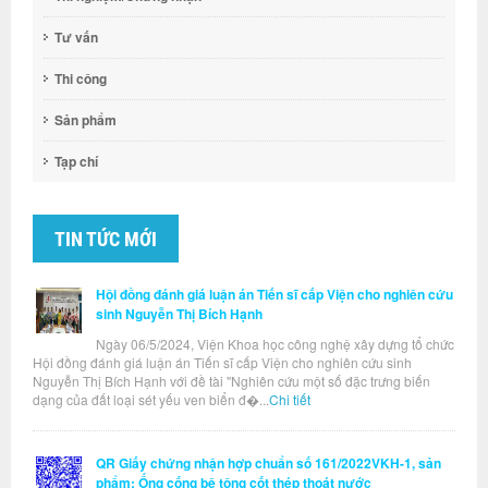
Tư vấn
Thi công
Sản phẩm
Tạp chí
TIN TỨC MỚI
Hội đồng đánh giá luận án Tiến sĩ cấp Viện cho nghiên cứu
sinh Nguyễn Thị Bích Hạnh
Ngày 06/5/2024, Viện Khoa học công nghệ xây dựng tổ chức
Hội đồng đánh giá luận án Tiến sĩ cấp Viện cho nghiên cứu sinh
Nguyễn Thị Bích Hạnh với đề tài "Nghiên cứu một số đặc trưng biến
dạng của đất loại sét yếu ven biển đ�...
Chi tiết
QR Giấy chứng nhận hợp chuẩn số 161/2022VKH-1, sản
phẩm: Ống cống bê tông cốt thép thoát nước