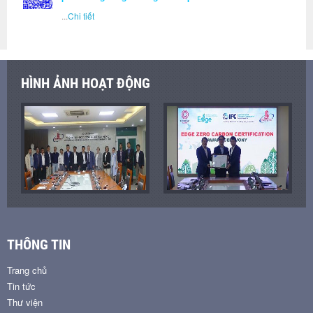
...
Chi tiết
HÌNH ẢNH HOẠT ĐỘNG
THÔNG TIN
Trang chủ
Tin tức
Thư viện