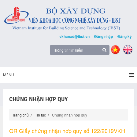
vkhcnxd@ibst.vn
Đăng nhập
Đăng ký
MENU
CHỨNG NHẬN HỢP QUY
Trang chủ
Tin tức
Chứng nhận hợp quy
QR Giấy chứng nhận hợp quy số 122/2019VKH