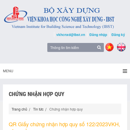
vkhcnxd@ibst.vn
Đăng nhập
Đăng ký
MENU
CHỨNG NHẬN HỢP QUY
Trang chủ
Tin tức
Chứng nhận hợp quy
QR Giấy chứng nhận hợp quy số 122/2023VKH,