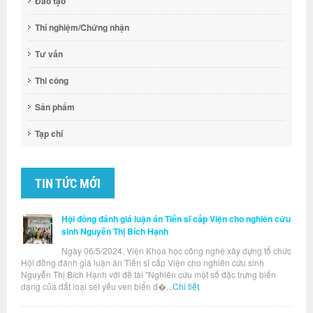
Đào tạo
Thí nghiệm/Chứng nhận
Tư vấn
Thi công
Sản phẩm
Tạp chí
TIN TỨC MỚI
Hội đồng đánh giá luận án Tiến sĩ cấp Viện cho nghiên cứu
sinh Nguyễn Thị Bích Hạnh
Ngày 06/5/2024, Viện Khoa học công nghệ xây dựng tổ chức
Hội đồng đánh giá luận án Tiến sĩ cấp Viện cho nghiên cứu sinh
Nguyễn Thị Bích Hạnh với đề tài "Nghiên cứu một số đặc trưng biến
dạng của đất loại sét yếu ven biển đ�...
Chi tiết