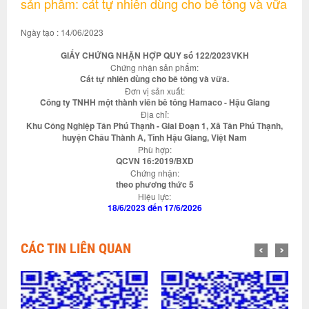
sản phẩm: cát tự nhiên dùng cho bê tông và vữa
Ngày tạo : 14/06/2023
GIẤY CHỨNG NHẬN HỢP QUY số 122/2023VKH
Chứng nhận sản phẩm:
Cát tự nhiên dùng cho bê tông và vữa.
Đơn vị sản xuất:
Công ty TNHH một thành viên bê tông Hamaco - Hậu Giang
Địa chỉ:
Khu Công Nghiệp Tân Phú Thạnh - Giai Đoạn 1, Xã Tân Phú Thạnh,
huyện Châu Thành A, Tỉnh Hậu Giang, Việt Nam
Phù hợp:
QCVN 16:2019/BXD
Chứng nhận:
theo phương thức 5
Hiệu lực:
18/6/2023 đến 17/6/2026
CÁC TIN LIÊN QUAN