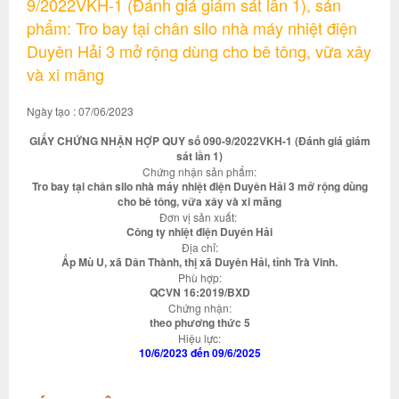
9/2022VKH-1 (Đánh giá giám sát lần 1), sản
phẩm: Tro bay tại chân silo nhà máy nhiệt điện
Duyên Hải 3 mở rộng dùng cho bê tông, vữa xây
và xi măng
Ngày tạo : 07/06/2023
GIẤY CHỨNG NHẬN HỢP QUY số 090-9/2022VKH-1 (Đánh giá giám
sát lần 1)
Chứng nhận sản phẩm:
Tro bay tại chân silo nhà máy nhiệt điện Duyên Hải 3 mở rộng dùng
cho bê tông, vữa xây và xi măng
Đơn vị sản xuất:
Công ty nhiệt điện Duyên Hải
Địa chỉ:
Ấp Mù U, xã Dân Thành, thị xã Duyên Hải, tỉnh Trà Vinh.
Phù hợp:
QCVN 16:2019/BXD
Chứng nhận:
theo phương thức 5
Hiệu lực:
10/6/2023 đến 09/6/2025