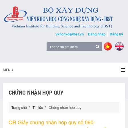
vkhcnxd@ibst.vn
Đăng nhập
Đăng ký
MENU
CHỨNG NHẬN HỢP QUY
Trang chủ
Tin tức
Chứng nhận hợp quy
QR Giấy chứng nhận hợp quy số 090-