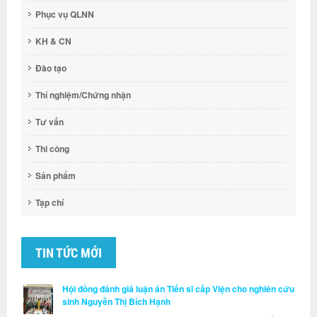
Phục vụ QLNN
KH & CN
Đào tạo
Thí nghiệm/Chứng nhận
Tư vấn
Thi công
Sản phẩm
Tạp chí
TIN TỨC MỚI
Hội đồng đánh giá luận án Tiến sĩ cấp Viện cho nghiên cứu
sinh Nguyễn Thị Bích Hạnh