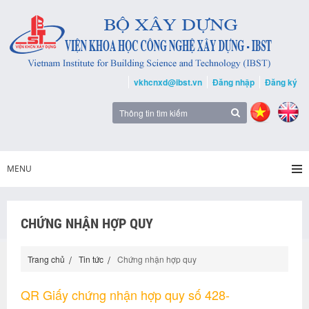
vkhcnxd@ibst.vn
Đăng nhập
Đăng ký
MENU
CHỨNG NHẬN HỢP QUY
Trang chủ
Tin tức
Chứng nhận hợp quy
QR Giấy chứng nhận hợp quy số 428-