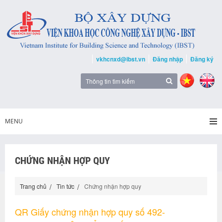
vkhcnxd@ibst.vn
Đăng nhập
Đăng ký
MENU
CHỨNG NHẬN HỢP QUY
Trang chủ
Tin tức
Chứng nhận hợp quy
QR Giấy chứng nhận hợp quy số 492-