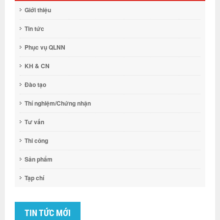
Giới thiệu
Tin tức
Phục vụ QLNN
KH & CN
Đào tạo
Thí nghiệm/Chứng nhận
Tư vấn
Thi công
Sản phẩm
Tạp chí
TIN TỨC MỚI