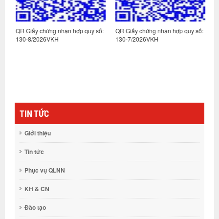
:
QR Giấy chứng nhận hợp quy số:
QR Giấy chứng nhận hợp quy số:
Q
130-8/2026VKH
130-7/2026VKH
1
TIN TỨC
Giới thiệu
Tin tức
Phục vụ QLNN
KH & CN
Đào tạo