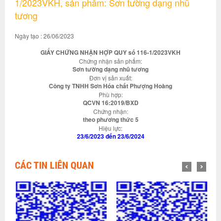
1/2023VKH, sản phẩm: Sơn tường dạng nhũ
tương
Ngày tạo : 26/06/2023
GIẤY CHỨNG NHẬN HỢP QUY số 116-1/2023VKH
Chứng nhận sản phẩm:
Sơn tường dạng nhũ tương
Đơn vị sản xuất:
Công ty TNHH Sơn Hóa chất Phượng Hoàng
Phù hợp:
QCVN 16:2019/BXD
Chứng nhận:
theo phương thức 5
Hiệu lực:
23/6/2023 đến 23/6/2024
CÁC TIN LIÊN QUAN