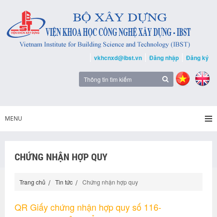
vkhcnxd@ibst.vn
Đăng nhập
Đăng ký
MENU
CHỨNG NHẬN HỢP QUY
Trang chủ
Tin tức
Chứng nhận hợp quy
QR Giấy chứng nhận hợp quy số 116-