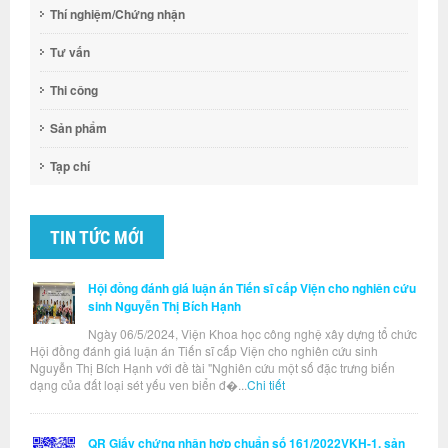
Thí nghiệm/Chứng nhận
Tư vấn
Thi công
Sản phẩm
Tạp chí
TIN TỨC MỚI
Hội đồng đánh giá luận án Tiến sĩ cấp Viện cho nghiên cứu
sinh Nguyễn Thị Bích Hạnh
Ngày 06/5/2024, Viện Khoa học công nghệ xây dựng tổ chức
Hội đồng đánh giá luận án Tiến sĩ cấp Viện cho nghiên cứu sinh
Nguyễn Thị Bích Hạnh với đề tài "Nghiên cứu một số đặc trưng biến
dạng của đất loại sét yếu ven biển đ�...
Chi tiết
QR Giấy chứng nhận hợp chuẩn số 161/2022VKH-1, sản