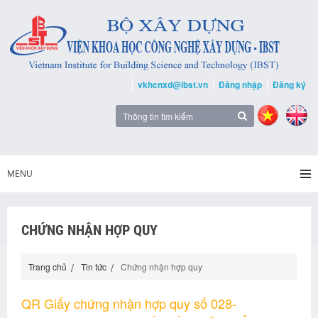
vkhcnxd@ibst.vn
Đăng nhập
Đăng ký
MENU
CHỨNG NHẬN HỢP QUY
Trang chủ
Tin tức
Chứng nhận hợp quy
QR Giấy chứng nhận hợp quy số 028-