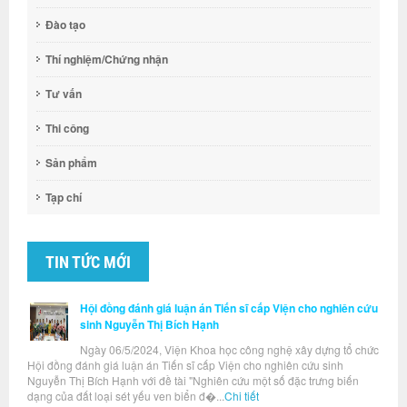
Đào tạo
Thí nghiệm/Chứng nhận
Tư vấn
Thi công
Sản phẩm
Tạp chí
TIN TỨC MỚI
Hội đồng đánh giá luận án Tiến sĩ cấp Viện cho nghiên cứu
sinh Nguyễn Thị Bích Hạnh
Ngày 06/5/2024, Viện Khoa học công nghệ xây dựng tổ chức
Hội đồng đánh giá luận án Tiến sĩ cấp Viện cho nghiên cứu sinh
Nguyễn Thị Bích Hạnh với đề tài "Nghiên cứu một số đặc trưng biến
dạng của đất loại sét yếu ven biển đ�...
Chi tiết