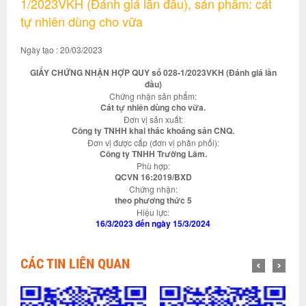
1/2023VKH (Đánh giá lần đầu), sản phẩm: cát
tự nhiên dùng cho vữa
Ngày tạo : 20/03/2023
GIẤY CHỨNG NHẬN HỢP QUY số 028-1/2023VKH (Đánh giá lần
đầu)
Chứng nhận sản phẩm:
Cát tự nhiên dùng cho vữa.
Đơn vị sản xuất:
Công ty TNHH khai thác khoáng sản CNQ.
Đơn vị được cấp (đơn vị phân phối):
Công ty TNHH Trường Lâm.
Phù hợp:
QCVN 16:2019/BXD
Chứng nhận:
theo phương thức 5
Hiệu lực:
16/3/2023 đến ngày 15/3/2024
CÁC TIN LIÊN QUAN