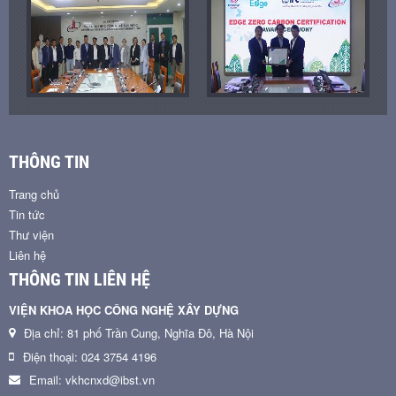
THÔNG TIN
Trang chủ
Tin tức
Thư viện
Liên hệ
THÔNG TIN LIÊN HỆ
VIỆN KHOA HỌC CÔNG NGHỆ XÂY DỰNG
Địa chỉ: 81 phố Trần Cung, Nghĩa Đô, Hà Nội
Điện thoại: 024 3754 4196
Email: vkhcnxd@ibst.vn