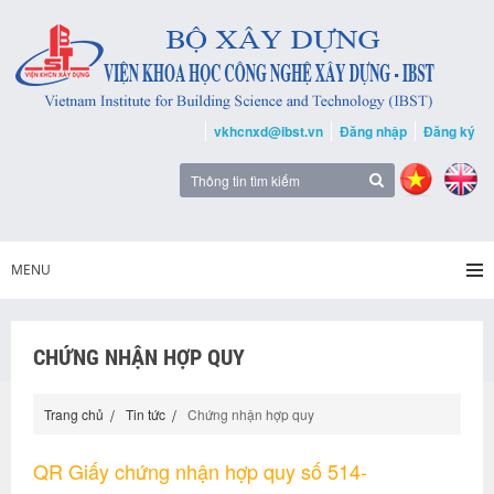
vkhcnxd@ibst.vn
Đăng nhập
Đăng ký
MENU
CHỨNG NHẬN HỢP QUY
Trang chủ
Tin tức
Chứng nhận hợp quy
QR Giấy chứng nhận hợp quy số 514-