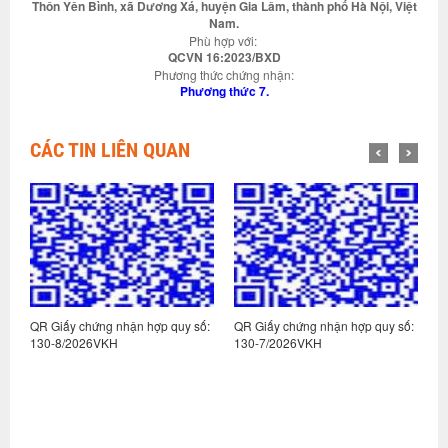
Thôn Yên Bình, xã Dương Xá, huyện Gia Lâm, thành phố Hà Nội, Việt
Nam.
Phù hợp với:
QCVN 16:2023/BXD
Phương thức chứng nhận:
Phương thức 7.
CÁC TIN LIÊN QUAN
:
QR Giấy chứng nhận hợp quy số:
QR Giấy chứng nhận hợp quy số:
Q
130-8/2026VKH
130-7/2026VKH
1