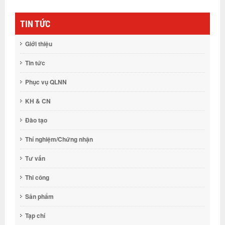
TIN TỨC
Giới thiệu
Tin tức
Phục vụ QLNN
KH & CN
Đào tạo
Thí nghiệm/Chứng nhận
Tư vấn
Thi công
Sản phẩm
Tạp chí