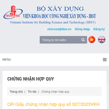
vkhcnxd@ibst.vn
Đăng nhập
Đăng ký
MENU
CHỨNG NHẬN HỢP QUY
Trang chủ
Tin tức
Chứng nhận hợp quy
QR Giấy chứng nhận hợp quy số 027/2023VKH