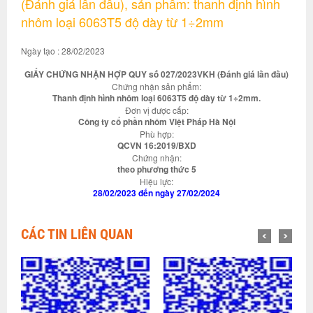
(Đánh giá lần đầu), sản phẩm: thanh định hình
nhôm loại 6063T5 độ dày từ 1÷2mm
Ngày tạo : 28/02/2023
GIẤY CHỨNG NHẬN HỢP QUY số 027/2023VKH (Đánh giá lần đầu)
Chứng nhận sản phẩm:
Thanh định hình nhôm loại 6063T5 độ dày từ 1÷2mm.
Đơn vị được cấp:
Công ty cổ phần nhôm Việt Pháp Hà Nội
Phù hợp:
QCVN 16:2019/BXD
Chứng nhận:
theo phương thức 5
Hiệu lực:
28/02/2023 đến ngày 27/02/2024
CÁC TIN LIÊN QUAN