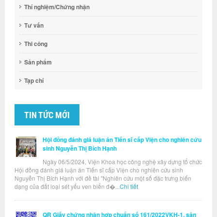
Thí nghiệm/Chứng nhận
Tư vấn
Thi công
Sản phẩm
Tạp chí
TIN TỨC MỚI
Hội đồng đánh giá luận án Tiến sĩ cấp Viện cho nghiên cứu
sinh Nguyễn Thị Bích Hạnh
Ngày 06/5/2024, Viện Khoa học công nghệ xây dựng tổ chức
Hội đồng đánh giá luận án Tiến sĩ cấp Viện cho nghiên cứu sinh
Nguyễn Thị Bích Hạnh với đề tài "Nghiên cứu một số đặc trưng biến
dạng của đất loại sét yếu ven biển đ�...
Chi tiết
QR Giấy chứng nhận hợp chuẩn số 161/2022VKH-1, sản