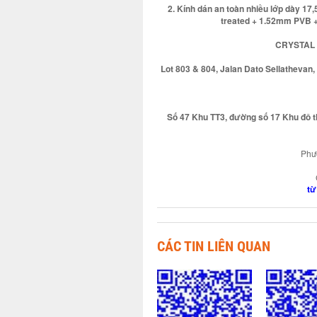
2. Kính dán an toàn nhiều lớp dày 
treated + 1.52mm PVB +
CRYSTAL
Lot 803 & 804, Jalan Dato Sellathevan
Số 47 Khu TT3, đường số 17 Khu đô t
Phươ
từ
CÁC TIN LIÊN QUAN