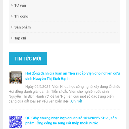
Tư vấn
Thi công
Sản phẩm
Tạp chí
TIN TỨC MỚI
Hội đồng đánh giá luận án Tiến sĩ cấp Viện cho nghiên cứu
sinh Nguyễn Thị Bích Hạnh
Ngày 06/5/2024, Viện Khoa học công nghệ xây dựng tổ chức
Hội đồng đánh giá luận án Tiến sĩ cấp Viện cho nghiên cứu sinh
Nguyễn Thị Bích Hạnh với đề tài "Nghiên cứu một số đặc trưng biến
dạng của đất loại sét yếu ven biển đ�...
Chi tiết
QR Giấy chứng nhận hợp chuẩn số 161/2022VKH-1, sản
phẩm: Ống cống bê tông cốt thép thoát nước