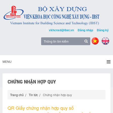
vkhcnxd@ibst.vn
Đăng nhập
Đăng ký
MENU
CHỨNG NHẬN HỢP QUY
Trang chủ
Tin tức
Chứng nhận hợp quy
QR Giấy chứng nhận hợp quy số