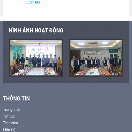
...
Chi tiết
HÌNH ẢNH HOẠT ĐỘNG
THÔNG TIN
Trang chủ
Tin tức
Thư viện
Liên hệ