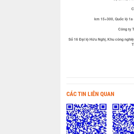
C
km 15+300, Quốc lộ 1a (
Công ty 
Số 16 Đại lộ Hữu Nghị, Khu công nghi
T
CÁC TIN LIÊN QUAN