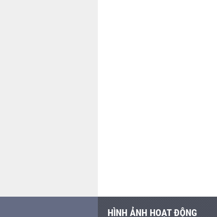
HÌNH ẢNH HOẠT ĐỘNG