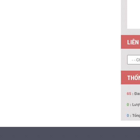
LIÊN
THỐN
65
: Đa
0
: Lượ
0
: Tổng