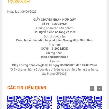
1/2025VKH
Ngày tạo : 06/06/2025
GIẤY CHỨNG NHẬN HỢP QUY
số 161-1/2025VKH
Chứng nhận cho sản phẩm:
Cát nghiền cho bê tông và vữa
Đơn vị được cấp:
Công ty cổ phần đầu tư phát triển Quang Minh Ninh Bình
Phù hợp:
QCVN 16:2023/BXD
Chứng nhận:
theo phương thức 5
Hiệu lực:
Giấy chứng nhận có giá trị từ ngày 05/06/2025 đến 04/06/2026
(Giấy chứng nhận sẽ được duy trì hiệu lực sau lần đánh giá giám sát
vào tháng 05/2026)
CÁC TIN LIÊN QUAN