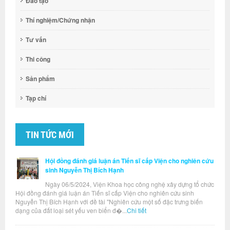
Đào tạo
Thí nghiệm/Chứng nhận
Tư vấn
Thi công
Sản phẩm
Tạp chí
TIN TỨC MỚI
Hội đồng đánh giá luận án Tiến sĩ cấp Viện cho nghiên cứu
sinh Nguyễn Thị Bích Hạnh
Ngày 06/5/2024, Viện Khoa học công nghệ xây dựng tổ chức
Hội đồng đánh giá luận án Tiến sĩ cấp Viện cho nghiên cứu sinh
Nguyễn Thị Bích Hạnh với đề tài "Nghiên cứu một số đặc trưng biến
dạng của đất loại sét yếu ven biển đ�...
Chi tiết