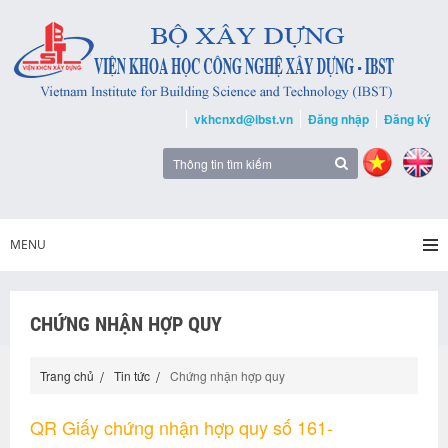
vkhcnxd@ibst.vn
Đăng nhập
Đăng ký
MENU
CHỨNG NHẬN HỢP QUY
Trang chủ
Tin tức
Chứng nhận hợp quy
QR Giấy chứng nhận hợp quy số 161-