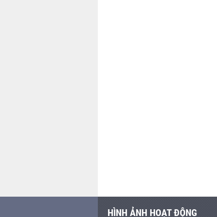
HÌNH ẢNH HOẠT ĐỘNG