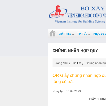
GIỚI THIỆU
TIN TỨC
PHỤC VỤ 
CHỨNG NHẬN HỢP QUY
Trang chủ
Tin tức
Chứng nhận hợ
QR Giấy chứng nhận hợp qu
tông có trát
Ngày tạo : 13/04/2023
GIẤY CHỨNG