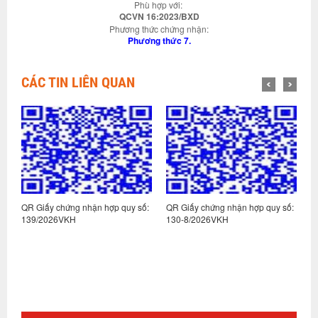
Phù hợp với:
QCVN 16:2023/BXD
Phương thức chứng nhận:
Phương thức 7.
CÁC TIN LIÊN QUAN
:
QR Giấy chứng nhận hợp quy số:
QR Giấy chứng nhận hợp quy số:
Q
139/2026VKH
130-8/2026VKH
1