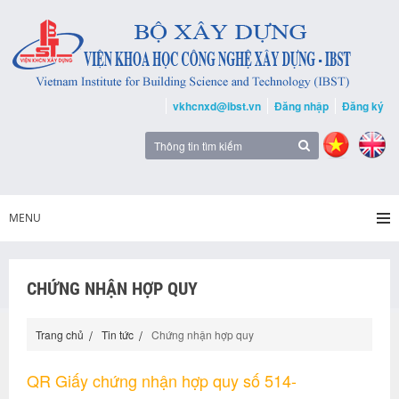
vkhcnxd@ibst.vn
Đăng nhập
Đăng ký
MENU
CHỨNG NHẬN HỢP QUY
Trang chủ
Tin tức
Chứng nhận hợp quy
QR Giấy chứng nhận hợp quy số 514-