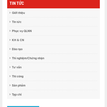
TIN TỨC
Giới thiệu
Tin tức
Phục vụ QLNN
KH & CN
Đào tạo
Thí nghiệm/Chứng nhận
Tư vấn
Thi công
Sản phẩm
Tạp chí