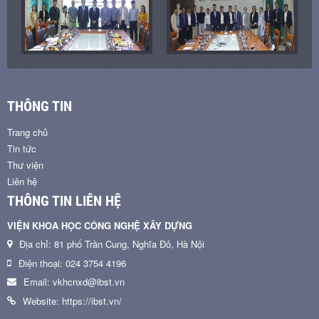
THÔNG TIN
Trang chủ
Tin tức
Thư viện
Liên hệ
THÔNG TIN LIÊN HỆ
VIỆN KHOA HỌC CÔNG NGHỆ XÂY DỰNG
Địa chỉ: 81 phố Trần Cung, Nghĩa Đô, Hà Nội
Điện thoại: 024 3754 4196
Email: vkhcnxd@ibst.vn
Website: https://ibst.vn/