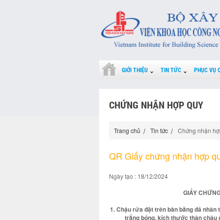
GIỚI THIỆU
TIN TỨC
PHỤC VỤ 
CHỨNG NHẬN HỢP QUY
Trang chủ
Tin tức
Chứng nhận hợ
QR Giấy chứng nhận hợp q
Ngày tạo : 18/12/2024
GIẤY CHỨNG
1. Chậu rửa đặt trên bàn bằng đá nhân
trắng bóng, kích thước thân chậ