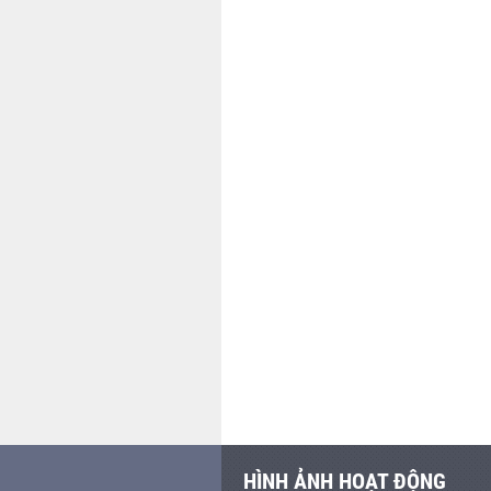
HÌNH ẢNH HOẠT ĐỘNG