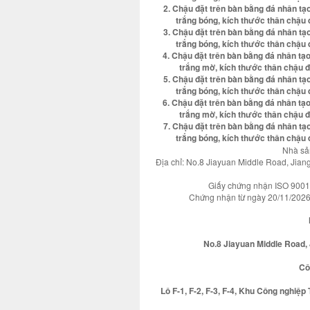
2. Chậu đặt trên bàn bằng đá nhân t
trắng bóng, kích thước thân chậ
3. Chậu đặt trên bàn bằng đá nhân t
trắng bóng, kích thước thân chậ
4. Chậu đặt trên bàn bằng đá nhân t
trắng mờ, kích thước thân chậu
5. Chậu đặt trên bàn bằng đá nhân t
trắng bóng, kích thước thân chậ
6. Chậu đặt trên bàn bằng đá nhân t
trắng mờ, kích thước thân chậu
7. Chậu đặt trên bàn bằng đá nhân t
trắng bóng, kích thước thân chậ
Nhà sả
Địa chỉ: No.8 Jiayuan Middle Road, Jia
Giấy chứng nhận ISO 900
Chứng nhận từ ngày 20/11/2026;
No.8 Jiayuan Middle Road, J
Cô
Lô F-1, F-2, F-3, F-4, Khu Công nghi