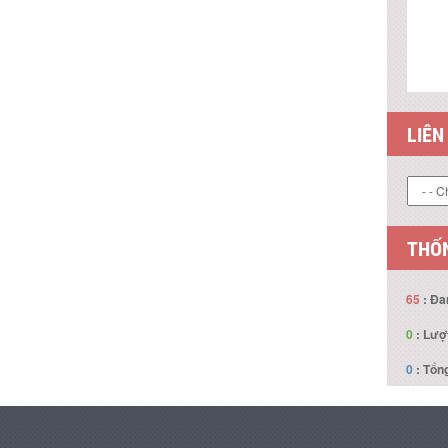
LIÊN
THỐN
65
: Đa
0
: Lượ
0
: Tổng