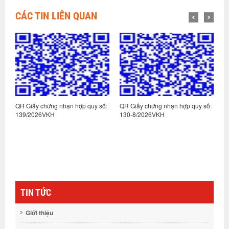
CÁC TIN LIÊN QUAN
:
QR Giấy chứng nhận hợp quy số:
QR Giấy chứng nhận hợp quy số:
Q
139/2026VKH
130-8/2026VKH
1
TIN TỨC
Giới thiệu