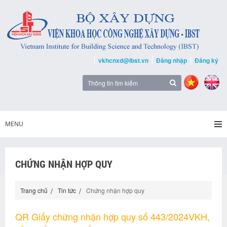
vkhcnxd@ibst.vn
Đăng nhập
Đăng ký
MENU
CHỨNG NHẬN HỢP QUY
Trang chủ
Tin tức
Chứng nhận hợp quy
QR Giấy chứng nhận hợp quy số 443/2024VKH,