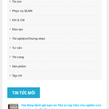
Tin tức
Phục vụ QLNN
KH & CN
Đào tạo
Thí nghiệm/Chứng nhận
Tư vấn
Thi công
Sản phẩm
Tạp chí
TIN TỨC MỚI
Hội đồng đánh giá luận án Tiến sĩ cấp Viện cho nghiên cứu