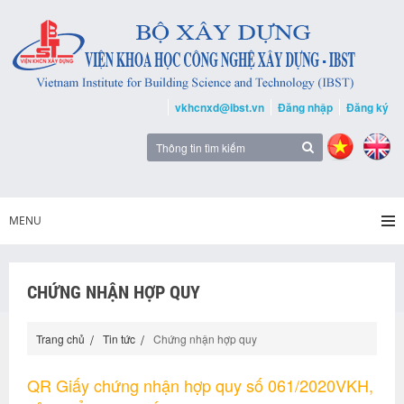
vkhcnxd@ibst.vn
Đăng nhập
Đăng ký
MENU
CHỨNG NHẬN HỢP QUY
Trang chủ
Tin tức
Chứng nhận hợp quy
QR Giấy chứng nhận hợp quy số 061/2020VKH,