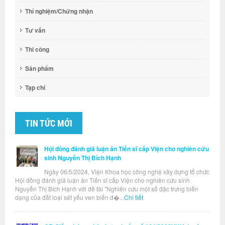
Thí nghiệm/Chứng nhận
Tư vấn
Thi công
Sản phẩm
Tạp chí
TIN TỨC MỚI
Hội đồng đánh giá luận án Tiến sĩ cấp Viện cho nghiên cứu
sinh Nguyễn Thị Bích Hạnh
Ngày 06/5/2024, Viện Khoa học công nghệ xây dựng tổ chức
Hội đồng đánh giá luận án Tiến sĩ cấp Viện cho nghiên cứu sinh
Nguyễn Thị Bích Hạnh với đề tài "Nghiên cứu một số đặc trưng biến
dạng của đất loại sét yếu ven biển đ�...
Chi tiết