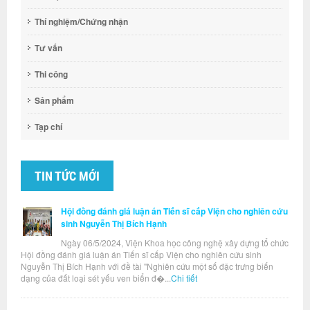
Thí nghiệm/Chứng nhận
Tư vấn
Thi công
Sản phẩm
Tạp chí
TIN TỨC MỚI
Hội đồng đánh giá luận án Tiến sĩ cấp Viện cho nghiên cứu
sinh Nguyễn Thị Bích Hạnh
Ngày 06/5/2024, Viện Khoa học công nghệ xây dựng tổ chức
Hội đồng đánh giá luận án Tiến sĩ cấp Viện cho nghiên cứu sinh
Nguyễn Thị Bích Hạnh với đề tài "Nghiên cứu một số đặc trưng biến
dạng của đất loại sét yếu ven biển đ�...
Chi tiết