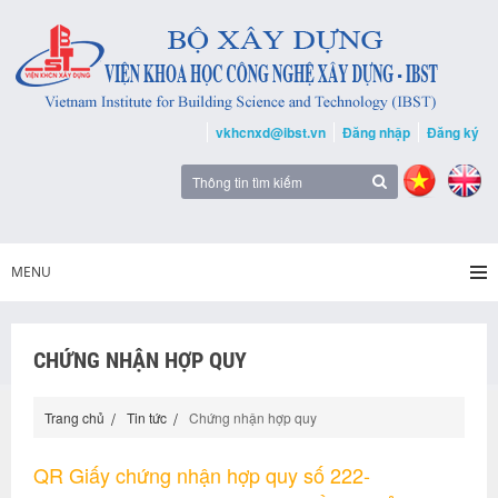
vkhcnxd@ibst.vn
Đăng nhập
Đăng ký
MENU
CHỨNG NHẬN HỢP QUY
Trang chủ
Tin tức
Chứng nhận hợp quy
QR Giấy chứng nhận hợp quy số 222-