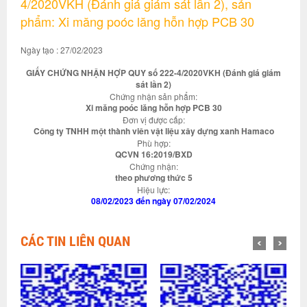
4/2020VKH (Đánh giá giám sát lần 2), sản
phẩm: Xi măng poóc lăng hỗn hợp PCB 30
Ngày tạo : 27/02/2023
GIẤY CHỨNG NHẬN HỢP QUY số 222-4/2020VKH (Đánh giá giám
sát lần 2)
Chứng nhận sản phẩm:
Xi măng poóc lăng hỗn hợp PCB 30
Đơn vị được cấp:
Công ty TNHH một thành viên vật liệu xây dựng xanh Hamaco
Phù hợp:
QCVN 16:2019/BXD
Chứng nhận:
theo phương thức 5
Hiệu lực:
08/02/2023 đến ngày 07/02/2024
CÁC TIN LIÊN QUAN