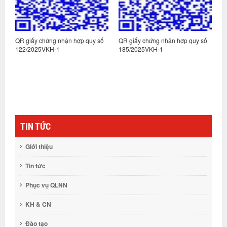
:
QR giấy chứng nhận hợp quy số
QR giấy chứng nhận hợp quy số
Q
122/2025VKH-1
185/2025VKH-1
1
TIN TỨC
Giới thiệu
Tin tức
Phục vụ QLNN
KH & CN
Đào tạo