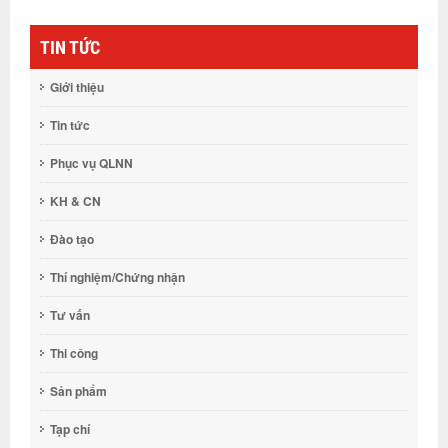
TIN TỨC
Giới thiệu
Tin tức
Phục vụ QLNN
KH & CN
Đào tạo
Thí nghiệm/Chứng nhận
Tư vấn
Thi công
Sản phẩm
Tạp chí