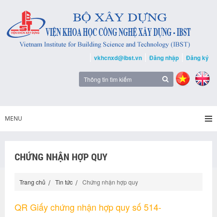
vkhcnxd@ibst.vn
Đăng nhập
Đăng ký
MENU
CHỨNG NHẬN HỢP QUY
Trang chủ
Tin tức
Chứng nhận hợp quy
QR Giấy chứng nhận hợp quy số 514-