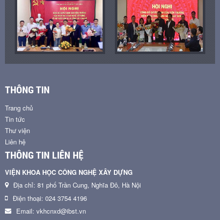
THÔNG TIN
Trang chủ
Tin tức
Thư viện
Liên hệ
THÔNG TIN LIÊN HỆ
VIỆN KHOA HỌC CÔNG NGHỆ XÂY DỰNG
Địa chỉ: 81 phố Trần Cung, Nghĩa Đô, Hà Nội
Điện thoại: 024 3754 4196
Email: vkhcnxd@ibst.vn