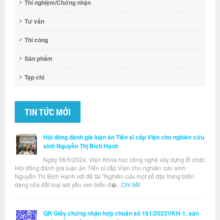
Thí nghiệm/Chứng nhận
Tư vấn
Thi công
Sản phẩm
Tạp chí
TIN TỨC MỚI
Hội đồng đánh giá luận án Tiến sĩ cấp Viện cho nghiên cứu
sinh Nguyễn Thị Bích Hạnh
Ngày 06/5/2024, Viện Khoa học công nghệ xây dựng tổ chức
Hội đồng đánh giá luận án Tiến sĩ cấp Viện cho nghiên cứu sinh
Nguyễn Thị Bích Hạnh với đề tài "Nghiên cứu một số đặc trưng biến
dạng của đất loại sét yếu ven biển đ�...
Chi tiết
QR Giấy chứng nhận hợp chuẩn số 161/2022VKH-1, sản