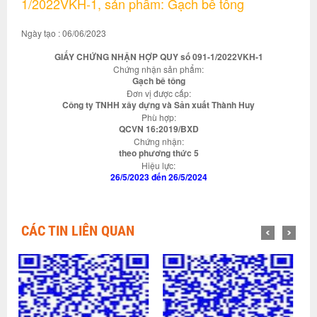
1/2022VKH-1, sản phẩm: Gạch bê tông
Ngày tạo : 06/06/2023
GIẤY CHỨNG NHẬN HỢP QUY số 091-1/2022VKH-1
Chứng nhận sản phẩm:
Gạch bê tông
Đơn vị được cấp:
Công ty TNHH xây dựng và Sản xuất Thành Huy
Phù hợp:
QCVN 16:2019/BXD
Chứng nhận:
theo phương thức 5
Hiệu lực:
26/5/2023 đến 26/5/2024
CÁC TIN LIÊN QUAN