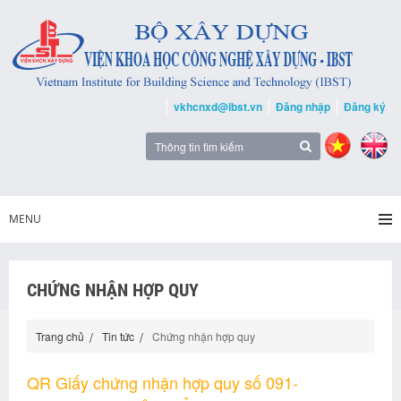
vkhcnxd@ibst.vn
Đăng nhập
Đăng ký
MENU
CHỨNG NHẬN HỢP QUY
Trang chủ
Tin tức
Chứng nhận hợp quy
QR Giấy chứng nhận hợp quy số 091-