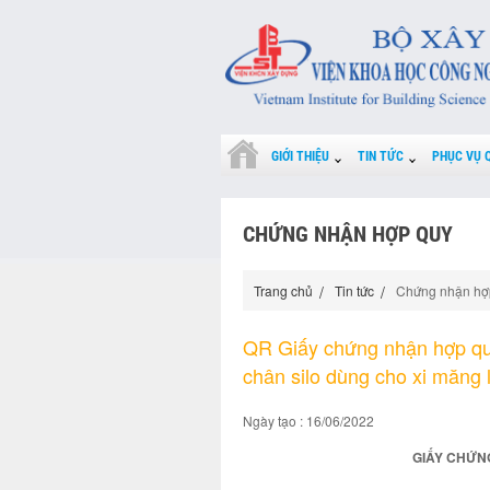
GIỚI THIỆU
TIN TỨC
PHỤC VỤ 
CHỨNG NHẬN HỢP QUY
Trang chủ
Tin tức
Chứng nhận hợ
QR Giấy chứng nhận hợp quy
chân silo dùng cho xi măng
Ngày tạo : 16/06/2022
GIẤY CHỨNG