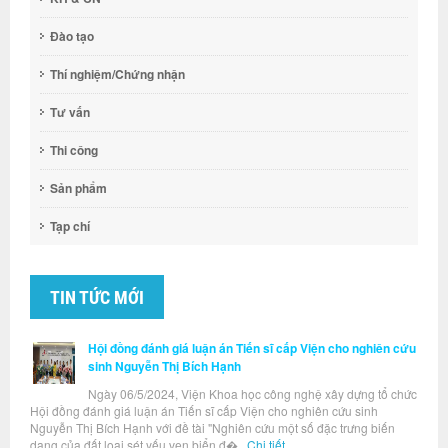
Đào tạo
Thí nghiệm/Chứng nhận
Tư vấn
Thi công
Sản phẩm
Tạp chí
TIN TỨC MỚI
Hội đồng đánh giá luận án Tiến sĩ cấp Viện cho nghiên cứu
sinh Nguyễn Thị Bích Hạnh
Ngày 06/5/2024, Viện Khoa học công nghệ xây dựng tổ chức
Hội đồng đánh giá luận án Tiến sĩ cấp Viện cho nghiên cứu sinh
Nguyễn Thị Bích Hạnh với đề tài "Nghiên cứu một số đặc trưng biến
dạng của đất loại sét yếu ven biển đ�...
Chi tiết