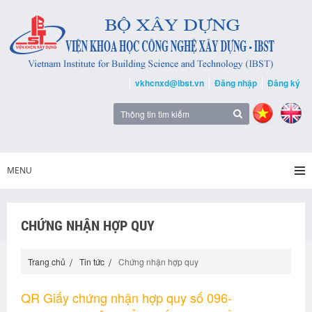
vkhcnxd@ibst.vn
Đăng nhập
Đăng ký
MENU
CHỨNG NHẬN HỢP QUY
Trang chủ
Tin tức
Chứng nhận hợp quy
QR Giấy chứng nhận hợp quy số 096-