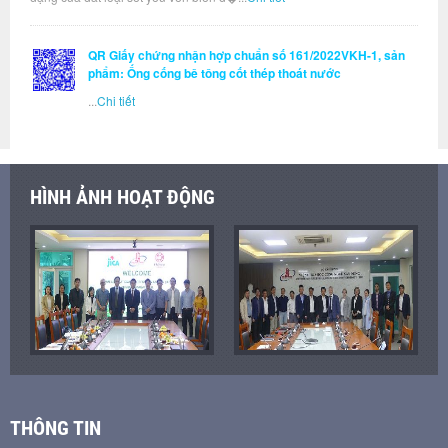
QR Giấy chứng nhận hợp chuẩn số 161/2022VKH-1, sản
phẩm: Ống cống bê tông cốt thép thoát nước
...
Chi tiết
HÌNH ẢNH HOẠT ĐỘNG
THÔNG TIN