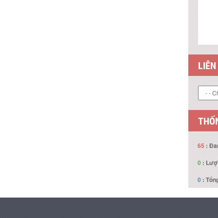
LIÊN
THỐN
65
: Đa
0
: Lượ
0
: Tổng