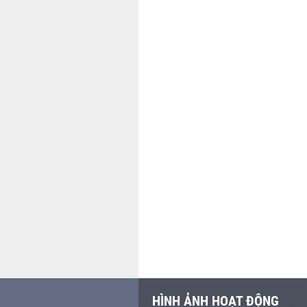
HÌNH ẢNH HOẠT ĐỘNG