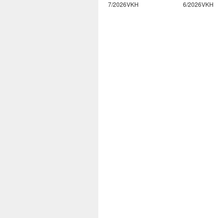
7/2026VKH
6/2026VKH
122/202