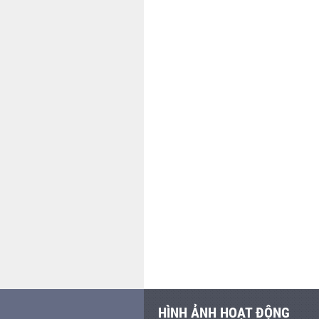
HÌNH ẢNH HOẠT ĐỘNG