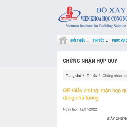
GIỚI THIỆU
TIN TỨC
PHỤC VỤ 
CHỨNG NHẬN HỢP QUY
Trang chủ
Tin tức
Chứng nhận hợ
QR Giấy chứng nhận hợp qu
dạng nhũ tương
Ngày tạo : 12/07/2022
GIẤY CHỨNG