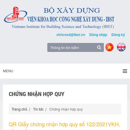
vkhcnxd@ibst.vn
Đăng nhập
Đăng ký
MENU
CHỨNG NHẬN HỢP QUY
Trang chủ
Tin tức
Chứng nhận hợp quy
QR Giấy chứng nhận hợp quy số 122/2021VKH,