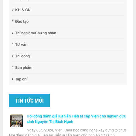
KH & CN
Đào tạo
Thí nghiệm/Chứng nhận
Tư vấn
Thi công
Sản phẩm
Tạp chí
TIN TỨC MỚI
Hội đồng đánh giá luận án Tiến sĩ cấp Viện cho nghiên cứu
sinh Nguyễn Thị Bích Hạnh
Ngày 06/5/2024, Viện Khoa học công nghệ xây dựng tổ chức
Hội đồng đánh giá luận án Tiến sĩ cấp Viện cho nghiên cứu sinh